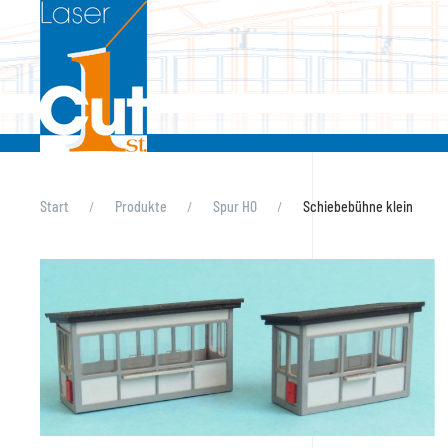
Skip to main content
Start
Produkte
Spur H0
Schiebebühne klein