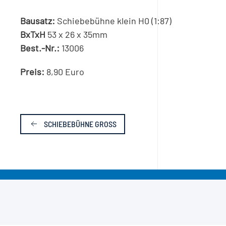
Bausatz:
Schiebebühne klein H0 (1:87)
BxTxH
53 x 26 x 35mm
Best.-Nr.:
13006
Preis:
8,90 Euro
SCHIEBEBÜHNE GROSS