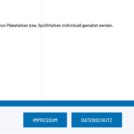
von Plakafarben bzw. Sprühfarben individuell gestaltet werden.
IMPRESSUM
DATENSCHUTZ