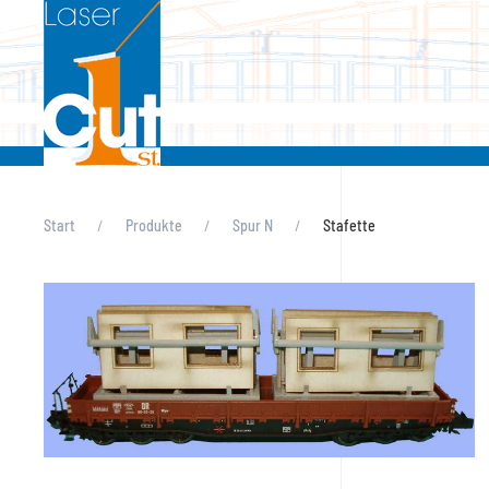
Skip to main content
Start
Produkte
Spur N
Stafette