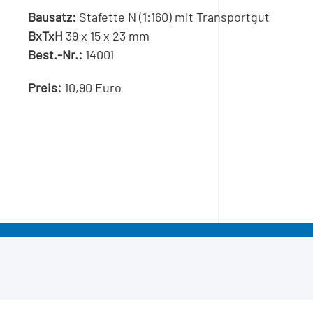
Bausatz:
Stafette N (1:160) mit Transportgut
BxTxH
39 x 15 x 23 mm
Best.-Nr.:
14001
Preis:
10,90 Euro