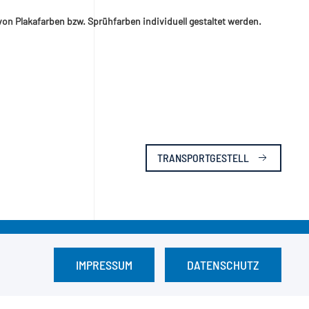
von Plakafarben bzw. Sprühfarben individuell gestaltet werden.
TRANSPORTGESTELL
IMPRESSUM
DATENSCHUTZ