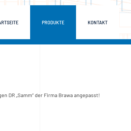
ARTSEITE
PRODUKTE
KONTAKT
agen DR „Samm“ der Firma Brawa angepasst!