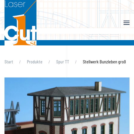
Skip to main content
Start
Produkte
Spur TT
Stellwerk Bunzleben groß