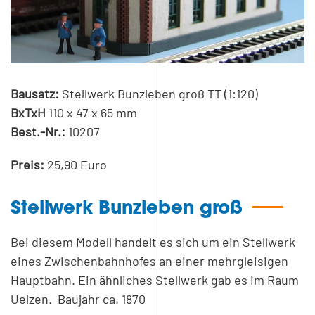
Bausatz:
Stellwerk Bunzleben groß TT (1:120)
BxTxH
110 x 47 x 65 mm
Best.-Nr.:
10207
Preis:
25,90 Euro
Stellwerk Bunzleben groß
Bei diesem Modell handelt es sich um ein Stellwerk
eines Zwischenbahnhofes an einer mehrgleisigen
Hauptbahn. Ein ähnliches Stellwerk gab es im Raum
Uelzen. Baujahr ca. 1870