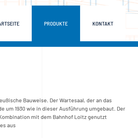
ARTSEITE
PRODUKTE
KONTAKT
reußische Bauweise. Der Wartesaal, der an das
de um 1930 wie in dieser Ausführung umgebaut. Der
 Kombination mit dem Bahnhof Loitz genutzt
hes aus