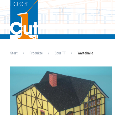
Skip to main content
Start
Produkte
Spur TT
Wartehalle